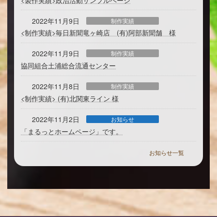
2022年11月9日
制作実績
<制作実績>毎日新聞竜ヶ崎店 (有)阿部新聞舗 様
2022年11月9日
制作実績
協同組合土浦総合流通センター
2022年11月8日
制作実績
<制作実績> (有)北関東ライン 様
2022年11月2日
お知らせ
「まるっとホームページ」です。
お知らせ一覧