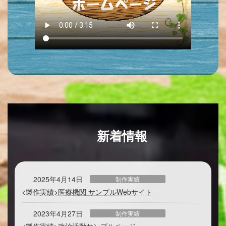
新着情報
2025年4月14日
制作実績
<製作実績>医療機関 サンプルWebサイト
2023年4月27日
制作実績
<製作実績>政治活動サンプルページ